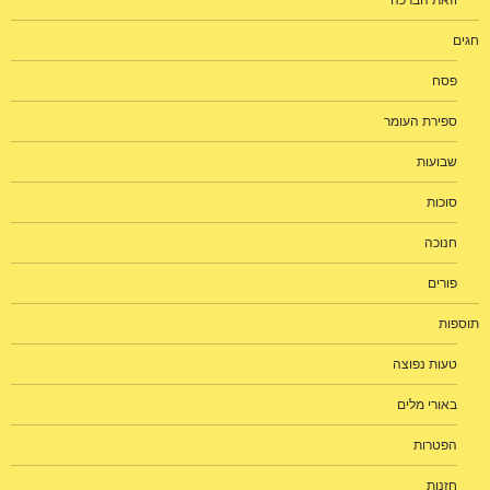
וזאת הברכה
חגים
פסח
ספירת העומר
שבועות
סוכות
חנוכה
פורים
תוספות
טעות נפוצה
באורי מלים
הפטרות
חזנות