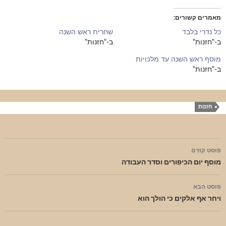
מאמרים קשורים
כל נדרי בלבד
שחרית ראש השנה
ב-"חזנות"
ב-"חזנות"
מוסף ראש השנה עד מלכויות
ב-"חזנות"
חזנות
ניווט
פוסט קודם
בפוסטים
מוסף יום הכיפורים וסדר העבודה
פוסט הבא
ויחר אף אלקים כי הולך הוא