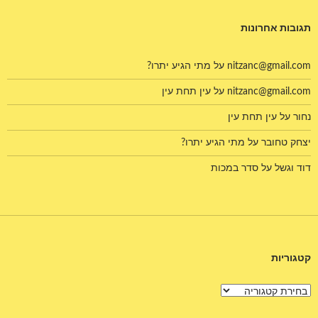
תגובות אחרונות
nitzanc@gmail.com
על
מתי הגיע יתרו?
nitzanc@gmail.com
על
עין תחת עין
נחור
על
עין תחת עין
יצחק טחובר
על
מתי הגיע יתרו?
דוד וגשל
על
סדר במכות
קטגוריות
קטגוריות