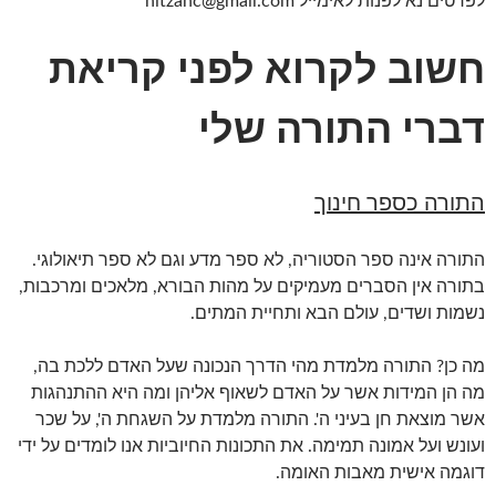
לפרטים נא לפנות לאימייל nitzanc@gmail.com
חשוב לקרוא לפני קריאת
דברי התורה שלי
התורה כספר חינוך
התורה אינה ספר הסטוריה, לא ספר מדע וגם לא ספר תיאולוגי.
בתורה אין הסברים מעמיקים על מהות הבורא, מלאכים ומרכבות,
נשמות ושדים, עולם הבא ותחיית המתים.
מה כן? התורה מלמדת מהי הדרך הנכונה שעל האדם ללכת בה,
מה הן המידות אשר על האדם לשאוף אליהן ומה היא ההתנהגות
אשר מוצאת חן בעיני ה'. התורה מלמדת על השגחת ה', על שכר
ועונש ועל אמונה תמימה. את התכונות החיוביות אנו לומדים על ידי
דוגמה אישית מאבות האומה.