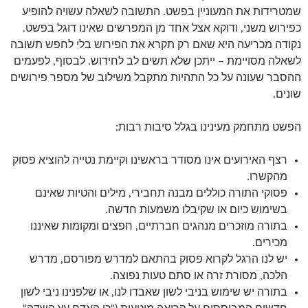
שמטרידות את המעוניין בפשט. התשובה לשאלה עשויה להופיע
כפירוש משני, ודוקא אצל אחד מן המפרשים שאינו דוגל בפשט.
נקודה מכריעה היא שאם רק תקרא את הפירוש בלי לחפש תשובה
לשאלה מסויימת – ייתכן שלא תשים לב לחידוש. לבסוף, לפעמים
ההסבר שעונה על כל התהיות מתקבל משילוב של מספר פירושים
שונים.
הפשט מתחמק מעינינו בגלל סיבות רבות:
רצף האירועים אינו מסודר בראשינו וקיימת נטייה להוציא פסוק
מהקשרו.
פסוקי התורה כוללים מבנה תחבירי, מילים והטיות שאינם
בשימוש כיום או שקיבלו משמעות חדשה.
בתורה מוזכרים מנהגים חברתיים, חפצים ומקומות שאיננו
מכירים.
יש לנו הרגל לקרוא פסוק בהתאם למדרש מפורסם, מדרש
הלכה, מסורת זרה או סתם טעות נפוצה.
בתורה יש שימוש בניבי לשון שאבדו לנו, או שלפנינו ניבי לשון