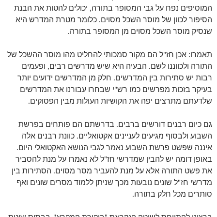
המוסיפים נפח על גבי המסופר בתורה, יכולים להטות את הבנת
הסיפור לכוון של מוסר השכל מסוים. כלומר מטרת המדרש היא
שנסיק מוסר השכל מסוים מן המסופר בתורה.
תאמרו: אכן חז"ל הם מקור סמכותי להחליט מהו מוסר ההשכל של
התורה ולכווננו לשם. הבעיה היא שיש מדרשים רבים, ופעמים
רבות יש סתירות בין המדרשים. חלק מן המדרשים ידועים יותר
בעיקר בזכות מפרשים כמו רש"י שבחרו עבורנו את המדרשים
שלדעתם מתרצים יפה את הקושיות העולות מבין הפסוקים.
גם כיום רבנים דורשים ברבים. בדרשתם הם פותחים בפרשת
השבוע ולבסוף מגיעים לעניינים אקטואליים. כוונת רבנים אלה
איננה שפשט פרשת השבוע נאמר לגבי הנושא האקטואלי היום.
באופן דומה יש להבין שמדרשי חז"ל לא נאמרו על מנת להסביר
את פשט התורה אלא על מנת להעביר מסר מסוים. הסתירות בין
מדרשי חז"ל שונים נובעות מכך שניתן ללמוד מסרים שונים ואף
סותרים מכל חלק בתורה.