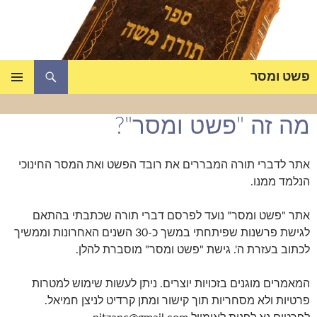
דלג
תוכן
חיפוש
פשט ומסר
תפריט
ראשי
מה זה "פשט ומסר"?
אתר לדברי תורה המבררים את רובד הפשט ואת המסר החינוכי
הנלמד ממנו.
אתר "פשט ומסר" נועד לפרסם דברי תורה שכתבתי בהתאם
לגישת פרשנות שפיתחתי במשך כ-30 השנים האחרונות וממשיך
לכתוב בעזרת ה'. גישת "פשט ומסר" מוסברת להלן.
המאמרים מוגנים בזכויות יוצרים. ניתן לעשות שימוש למטרות
פרטיות ולא מסחריות תוך קישור ומתן קרדיט לניצן חמיאל.