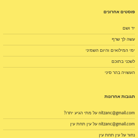
פוסטים אחרונים
יד ושם
עשה לך שרף
ימי המילואים והיום השמיני
לשכני בתוכם
העשויה בהר סיני
תגובות אחרונות
nitzanc@gmail.com
על
מתי הגיע יתרו?
nitzanc@gmail.com
על
עין תחת עין
נחור
על
עין תחת עין