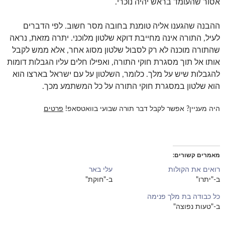
אסור שהעומד בראש יהיה נוכרי.
ההבנה שהגענו אליה טומנת בחובה מסר חשוב. לפי הדברים
לעיל, התורה אינה מחייבת דוקא שלטון מלוכני. יתרה מזאת, נראה
שהתורה מוכנה לא רק לסבול שלטון מסוג אחר, אלא ממש לקבל
אותו אל תוך מסגרת חוקי התורה, ואפילו חלים עליו הגבלות דומות
להגבלות שיש על מלך. כלומר, השלטון על עם ישראל בארצו הוא
הוא שלטון במסגרת חוקי התורה על כל המשתמע מכך.
היה מעניין? אפשר לקבל דבר תורה שבועי בוואטסאפ!
פרטים
מאמרים קשורים
רואים את הקולות
עלי באר
ב-"יתרו"
ב-"חוקת"
כל כבודה בת מלך פנימה
ב-"טעות נפוצה"