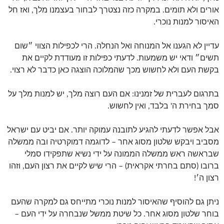
אורים ולא תומים. במקרה כזה נצטרך לבחור בעצמנו מלך, ואז חל
האיסור למנות נוכרי.
עדיין לא הגענו אל המנוחה ואל הנחלה. הרי לכפילות הצווי ״שום
תשים״ ודאי יש משמעות. לדעתי כפילות זו מעודדת לקיים את
בקשת העם ולא לחשוש מכך שהמלוכה הוצגה כאן כדבר לא רצוי.
בתרגום לעברית של זמנינו: אם העם רוצה מלך, יש למנות מלך על
סמך בחירת ה' בלבד, ואין לחשוש.
אבל אפשר לדעתי להגיע לתובנה עמוקה יותר. אם יביט עם ישראל
מסביב ויבקש שלטון מסוג אחר – לדוגמה דמוקרטיה ובה ממשלה
שבראשה ראש ממשלה הממונה על ידי נשיא שתפקידו סמלי
ברובו (סתם בחרתי אקראית) – הרי שיש לקיים את רצון העם, וזהו
רצון ה׳!
ניתן גם להוסיף שהאיסור למנות נוכרי מתייחס גם למקרה שהעם
בוחר שלטון מסוג אחר. כל שיטת ממשל שנבחרה על ידי העם –