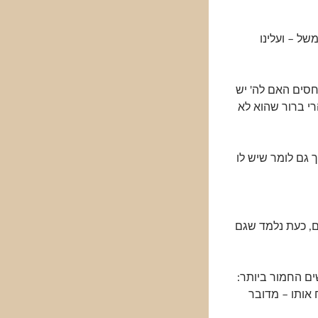
של – ועלינו
חסים האם לה' יש
רי ברור שהוא לא
ך גם לומר שיש לו
ם, כעת נלמד שגם
ים החמור ביותר:
 אותו – מדובר