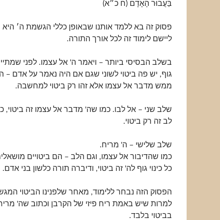
בַּעֲבוּר הָאָדָם (ח כ״א)
פסוק זה בא ללמד אותנו שבאופן כללי הגשמת ה׳ היא מ
ליישם לימוד זה לכל אורך התורה.
בשלב הבסיסי ביותר – ויאמר ה' אל עצמו. לפני שמתיי
גוף, יש פה ביטוי לשוני שגם אם היה נאמר על אדם – ה
ממש מדבר אל עצמו אלא זהו רק ביטוי למחשבה.
שלב שני – אל לבו. כמו שה' מדבר אל עצמו זה ביטוי, כ
לב זה רק ביטוי.
שלב שלישי – ה' מריח.
כמו שהדיבור אל עצמו, וגם הלב – הם ביטויים מושאלי
כל כינוי גוף לה' זה ביטוי, ודיברה תורה כלשון בני אדם.
הפסוק הזה נבחר ללימוד, מאחר שלפנינו הביטוי המגש
למרות שיש באמת ריח פיזי של הקרבן וכתוב שה' מריח
בביטוי בלבד.