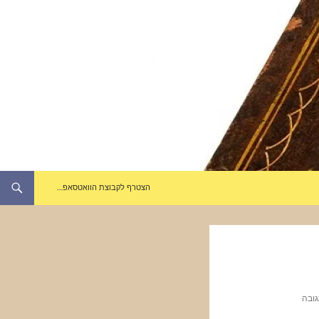
הצטרף לקבוצת הוואטסאפ…
גובה