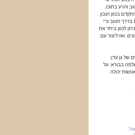
וב והרע בתוכו.
קדם בכוון הנכון
 בדרך הטוב ע"י
יתן לכוון ביחד את
ים, ואז ליצור עם
 של גן עדן:
שלמה בבורא. על
נושות יכולה