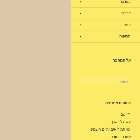
במדבר
דברים
חגים
תוספות
על המחבר
חיפוש:
פוסטים אחרונים
יד ושם
עשה לך שרף
ימי המילואים והיום השמיני
לשכני בתוכם