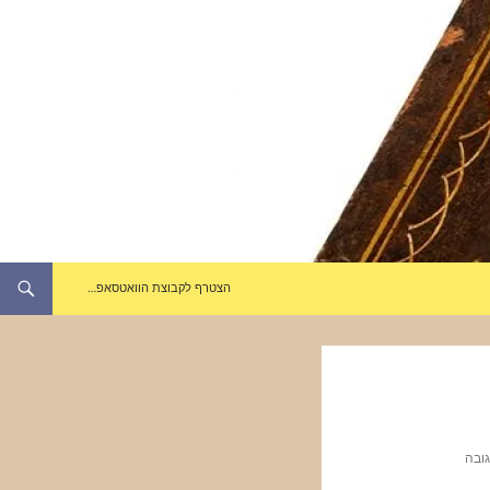
הצטרף לקבוצת הוואטסאפ…
ובה