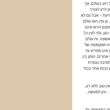
רוע בעולם. אך
ק לרע לצורך
דעת – אבל גם לא
גן עדן הוא עולם
נם הרוע איננו
, גלוי לעין כל.
שונה. זה עולם
 זו האקסטזה של
אינו מפריע עד
אחרים. הזמן בין
מסיבה נגמרת
 נכנס אחר כבוד
מאחר שאין טוב ללא רע,
– והן למעשה,
ה במציאות. עד