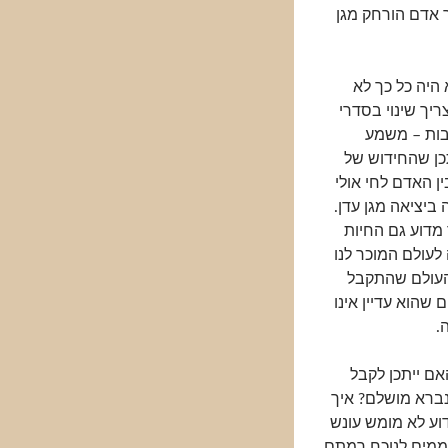
 אדם הורחק מגן
 היה כל כך לא
יך שינוי בסדרי
בות – משמע
תכן שהחידוש של
ן האדם לחי אולי
 ביציאה מגן עדן.
 מדוע גם החיות
לעולם המוכר לנו
 העולם שהתקבל
 שהוא עדיין אינו
.
אם ייתכן לקבל
ברא מושלם? איך
דוע לא מומש עונש
וממים לנוכח רמתם