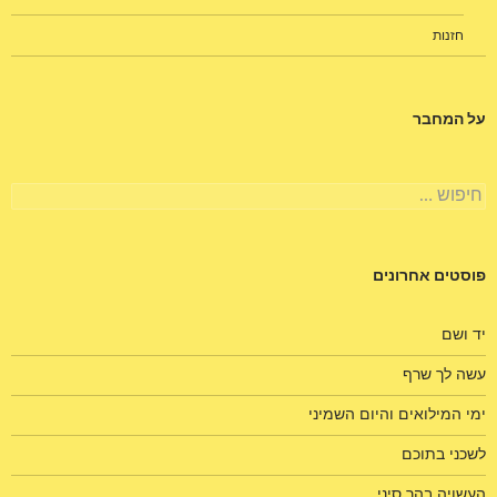
חזנות
על המחבר
חיפוש:
פוסטים אחרונים
יד ושם
עשה לך שרף
ימי המילואים והיום השמיני
לשכני בתוכם
העשויה בהר סיני