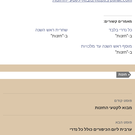
https://pshat.com/מבוא-לקטעי-החזנות
מאמרים קשורים
כל נדרי בלבד
שחרית ראש השנה
ב-"חזנות"
ב-"חזנות"
מוסף ראש השנה עד מלכויות
ב-"חזנות"
חזנות
ניווט
פוסט קודם
בפוסטים
מבוא לקטעי החזנות
פוסט הבא
ערבית ליום הכיפורים כולל כל נדרי