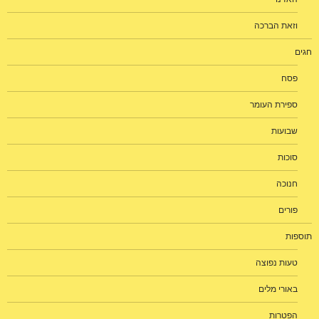
וזאת הברכה
חגים
פסח
ספירת העומר
שבועות
סוכות
חנוכה
פורים
תוספות
טעות נפוצה
באורי מלים
הפטרות