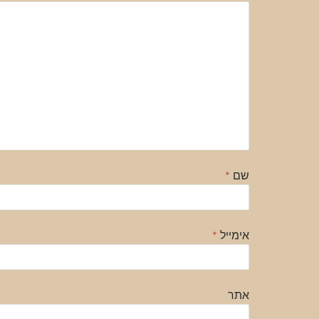
שם
*
אימייל
*
אתר