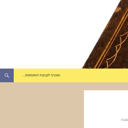
הצטרף לקבוצת הוואטסאפ…
גובה