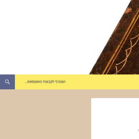
הצטרף לקבוצת הוואטסאפ…