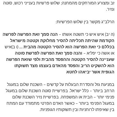
זב ומצורע המורחקים מהמחנה; שלוש פרשיות בענייני רכוש, סוטה
ונזיר.
הרלב"ג מקשר בין שלוש הפרשיות:
(ה יב) איש איש כי תשטה אשתו –
הנה סמך זאת הפרשה לפרשה
הקודמת שהיתה תכליתה להסיר מחלוקת וקטטה מישראל
בכללם כי זאת הפרשה הוא להסיר הקטטה מהבית …
(ו ב)איש
או אשה כי יפליא –
והנה סמך זאת הפרשה לפרשת סוטה
שעניינה להסיר הקטטה וההפסד מהבית ולפי שזאת הפרשה
הוא להשקיט הריב והפסד מהאדם בעצמו מצד תשוקתו
הגופית אשר יביאהו לחטא
במניעת גזל והסדרת הבעלות על קדשים – השכנת שלום במעגל
הרחב ביותר – כלל ישראל. בפרשיית סוטה השכנת שלום במעגל
פנימי יותר – הבית או המשפחה. בפרשיית נזיר השכנת שלום
במעגל הפנימי ביותר – כאשר האדם הפרטי מתמודד עם המתח
בין שאיפתו לרוחניות ובין תשוקותיו הגופניות.