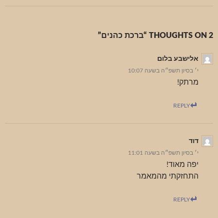
2 THOUGHTS ON “ברכת כהנים”
אלישבע בלום
י׳ בסיון תשפ״ה בשעה 10:07
מרתק!
REPLY
דוד
י׳ בסיון תשפ״ה בשעה 11:01
יפה מאוד!
התחזקתי מהמאמר
REPLY