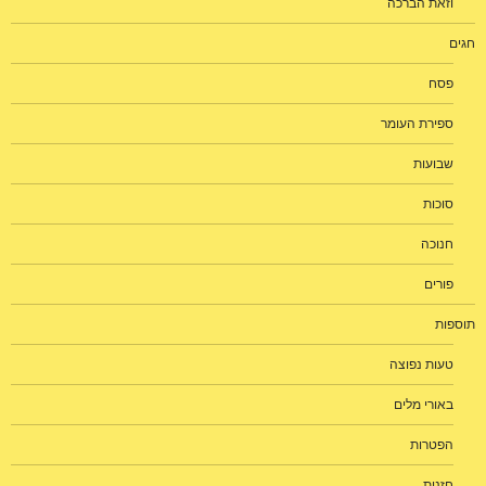
וזאת הברכה
חגים
פסח
ספירת העומר
שבועות
סוכות
חנוכה
פורים
תוספות
טעות נפוצה
באורי מלים
הפטרות
חזנות