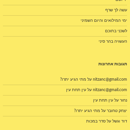
עשה לך שרף
ימי המילואים והיום השמיני
לשכני בתוכם
העשויה בהר סיני
תגובות אחרונות
nitzanc@gmail.com
על
מתי הגיע יתרו?
nitzanc@gmail.com
על
עין תחת עין
נחור
על
עין תחת עין
יצחק טחובר
על
מתי הגיע יתרו?
דוד וגשל
על
סדר במכות