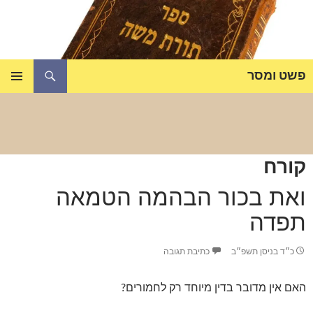
דלג
תוכן
חיפוש
פשט ומסר
תפריט
ראשי
קורח
ואת בכור הבהמה הטמאה
תפדה
כ״ד בניסן תשפ״ב
כתיבת תגובה
האם אין מדובר בדין מיוחד רק לחמורים?