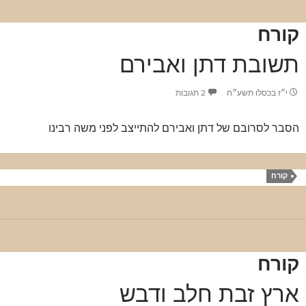
קורח
תשובת דתן ואבירם
י״ז בכסלו תשע״ח
2 תגובות
הסבר לסרובם של דתן ואבירם להתייצב לפני משה רבינו
קורח
קורח
ארץ זבת חלב ודבש