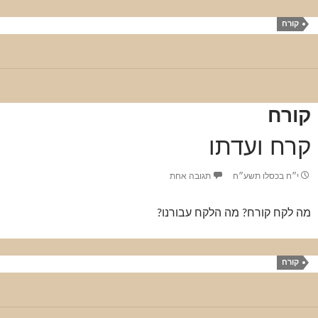
קורח
קורח
קרח ועדתו
י״ח בכסלו תשע״ח
תגובה אחת
מה לקח קורח? מה הלקח עבורנו?
קורח