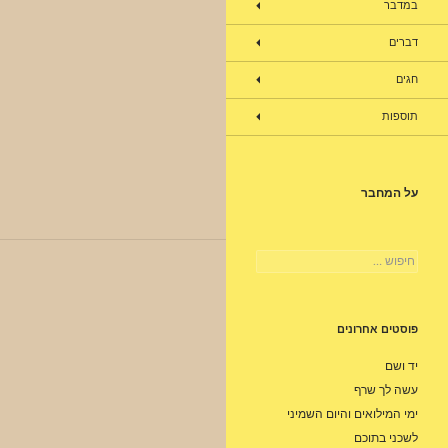
במדבר
דברים
חגים
תוספות
על המחבר
חיפוש:
פוסטים אחרונים
יד ושם
עשה לך שרף
ימי המילואים והיום השמיני
לשכני בתוכם