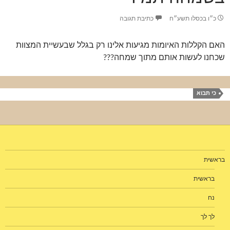
כ״ו בכסלו תשע״ח
כתיבת תגובה
האם הקללות האיומות מגיעות אלינו רק בגלל שבעשיית המצוות
שכחנו לעשות אותם מתוך שמחה???
כי תבוא
בראשית
בראשית
נח
לך לך