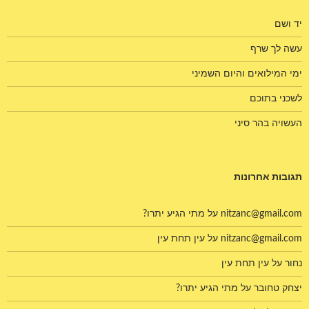
יד ושם
עשה לך שרף
ימי המילואים והיום השמיני
לשכני בתוכם
העשויה בהר סיני
תגובות אחרונות
nitzanc@gmail.com
על
מתי הגיע יתרו?
nitzanc@gmail.com
על
עין תחת עין
נחור
על
עין תחת עין
יצחק טחובר
על
מתי הגיע יתרו?