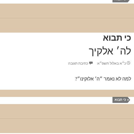
כי תבוא
לה׳ אלקיך
כ״א באלול תשפ״א
כתיבת תגובה
למה לא נאמר ״ה׳ אלוקינו״?
כי תבוא