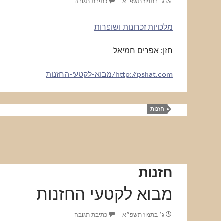
ג׳ בתמוז תשפ״א
כתיבת תגובה
מלכויות זכרונות ושופרות
חזן: אפרים חמיאל
http://pshat.com/מבוא-לקטעי-החזנות
חזנות
חזנות
מבוא לקטעי החזנות
ג׳ בתמוז תשפ״א
כתיבת תגובה