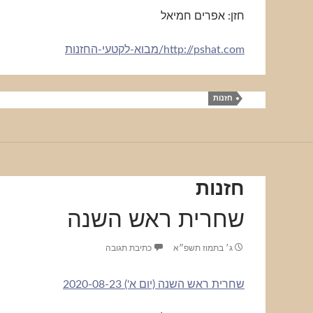
חזן: אפרים חמיאל
http://pshat.com/מבוא-לקטעי-החזנות
חזנות
חזנות
שחרית ראש השנה
ג׳ בתמוז תשפ״א
כתיבת תגובה
שחרית ראש השנה (יום א') 2020-08-23