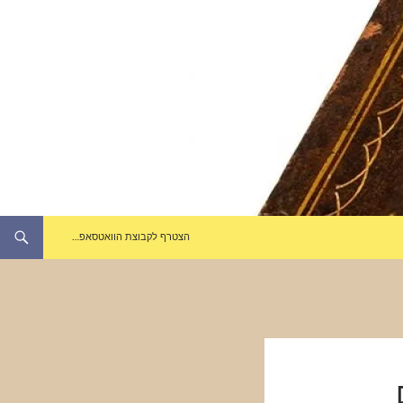
הצטרף לקבוצת הוואטסאפ…