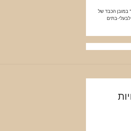
 במובן הכבד של
 לבעלי-בתים
ות