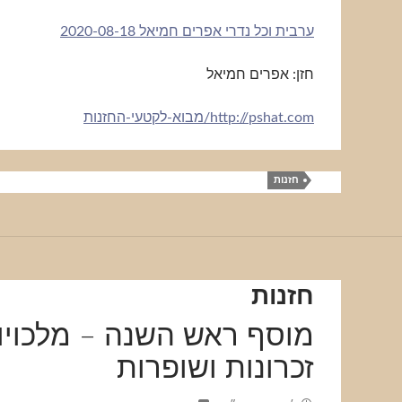
ערבית וכל נדרי אפרים חמיאל 2020-08-18
חזן: אפרים חמיאל
http://pshat.com/מבוא-לקטעי-החזנות
חזנות
חזנות
מוסף ראש השנה – מלכויו
זכרונות ושופרות