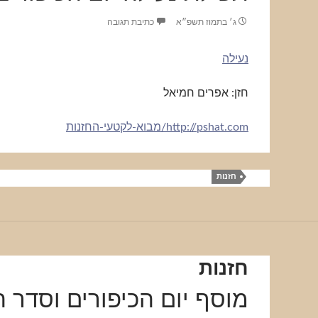
ג׳ בתמוז תשפ״א
כתיבת תגובה
נעילה
חזן: אפרים חמיאל
http://pshat.com/מבוא-לקטעי-החזנות
חזנות
חזנות
מוסף יום הכיפורים וסדר 