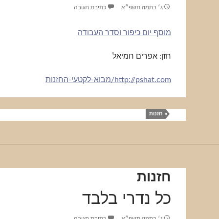
ג׳ בתמוז תשפ״א
כתיבת תגובה
מוסף יום כיפור וסדר העבודה
חזן: אפרים חמיאל
http://pshat.com/מבוא-לקטעי-החזנות
חזנות
חזנות
כל נדרי בלבד
ג׳ בתמוז תשפ״א
כתיבת תגובה