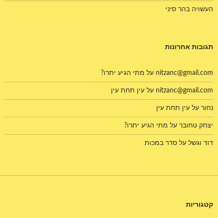
העשויה בהר סיני
תגובות אחרונות
nitzanc@gmail.com
על
מתי הגיע יתרו?
nitzanc@gmail.com
על
עין תחת עין
נחור
על
עין תחת עין
יצחק טחובר
על
מתי הגיע יתרו?
דוד וגשל
על
סדר במכות
קטגוריות