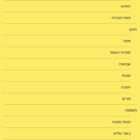
האזינו
וזאת הברכה
חגים
פסח
ספירת העומר
שבועות
סוכות
חנוכה
פורים
תוספות
טעות נפוצה
באורי מלים