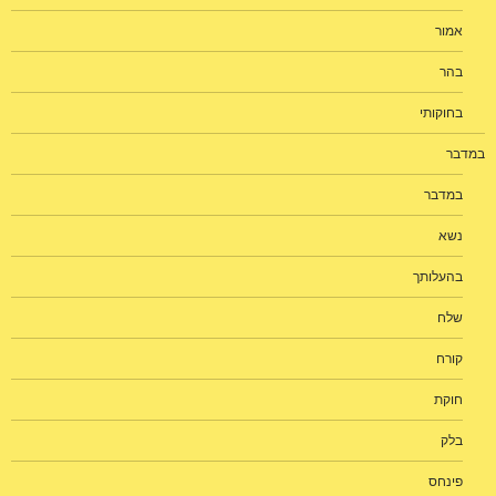
אמור
בהר
בחוקותי
במדבר
במדבר
נשא
בהעלותך
שלח
קורח
חוקת
בלק
פינחס