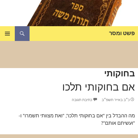
דלג
תוכן
חיפוש
פשט ומסר
תפריט
ראשי
בחוקותי
אם בחוקותי תלכו
כ״ב באייר תשפ״ב
כתיבת תגובה
מה ההבדל בין "אם בחוקותי תלכו", "ואת מצוותי תשמרו" ו-
"ועשיתם אותם"?