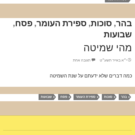
בהר
,
סוכות
,
ספירת העומר
,
פסח
,
שבועות
מהי שמיטה
י״א באייר תשע״ט
תגובה אחת
כמה דברים שלא ידעתם על שנת השמיטה
בהר
סוכות
ספירת העומר
פסח
שבועות