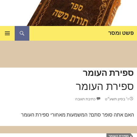
דלג
תוכן
חיפוש
פשט ומסר
תפריט
ראשי
ספירת העומר
ספירת העומר
ז׳ בסיון תשע״ט
כתיבת תגובה
האם אתה סופר סתם? המשמעות מאחורי ספירת העומר
ספירת העומר