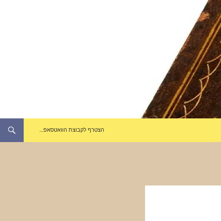
הצטרף לקבוצת הוואטסאפ…