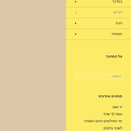
במדבר
דברים
חגים
תוספות
על המחבר
חיפוש:
פוסטים אחרונים
יד ושם
עשה לך שרף
ימי המילואים והיום השמיני
לשכני בתוכם