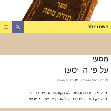
דלג
תוכן
חיפוש
פשט ומסר
תפריט
ראשי
מסעי
על פי ה' יסעו
כ״ג בכסלו תשע״ח
כתיבת תגובה
מדוע מצוינים המסעות ולא מקומות החנייה בדרך?
מדוע רק תאריך פטירתו של אהרן מופיע במפורש?