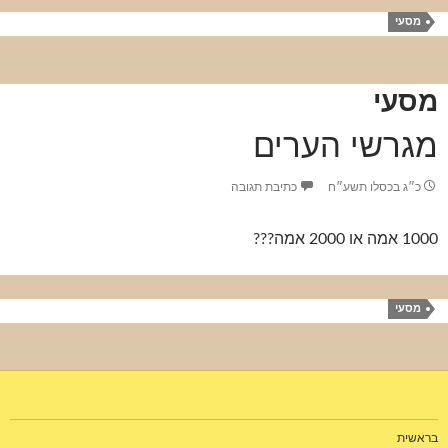
מסעי
מסעי
מגרשי הערים
כ״ג בכסלו תשע״ח
כתיבת תגובה
1000 אמה או 2000 אמה???
מסעי
בראשית