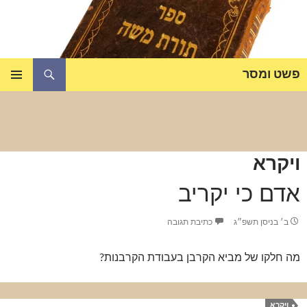
דלג
תוכן
חיפוש
פשט ומסר
תפריט
ראשי
ויקרא
אדם כי יקריב
ב׳ בניסן תשפ״ג
כתיבת תגובה
מה חלקו של מביא הקרבן בעבודת הקרבנות?
ויקרא