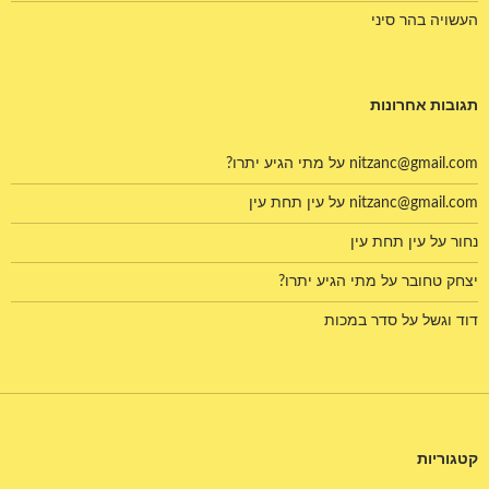
העשויה בהר סיני
תגובות אחרונות
nitzanc@gmail.com
על
מתי הגיע יתרו?
nitzanc@gmail.com
על
עין תחת עין
נחור
על
עין תחת עין
יצחק טחובר
על
מתי הגיע יתרו?
דוד וגשל
על
סדר במכות
קטגוריות