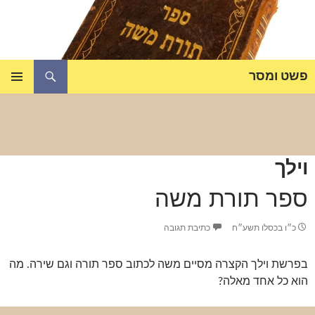
דלג
תוכן
חיפוש
פשט ומסר
תפריט
ראשי
וילך
ספר תורת משה
כ״ו בכסלו תשע״ח
כתיבת תגובה
בפרשת וילך הקצרה מסיים משה לכתוב ספר תורה וגם שירה. מה
הוא כל אחד מאלה?