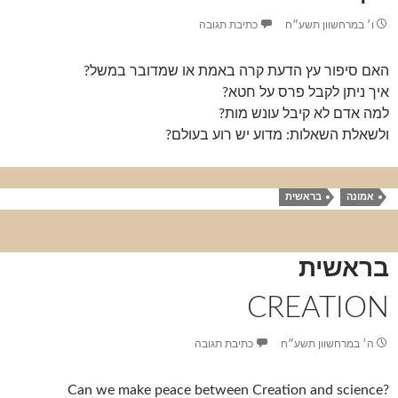
ו׳ במרחשוון תשע״ח
כתיבת תגובה
האם סיפור עץ הדעת קרה באמת או שמדובר במשל?
איך ניתן לקבל פרס על חטא?
למה אדם לא קיבל עונש מות?
ולשאלת השאלות: מדוע יש רוע בעולם?
אמונה
בראשית
בראשית
CREATION
ה׳ במרחשוון תשע״ח
כתיבת תגובה
?Can we make peace between Creation and science