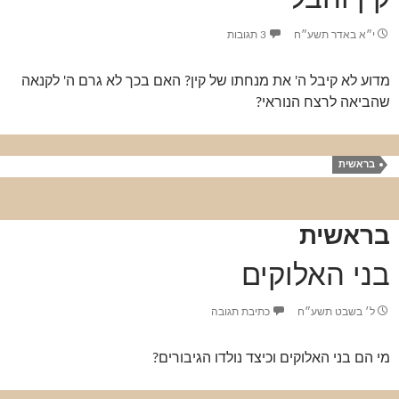
י״א באדר תשע״ח
3 תגובות
מדוע לא קיבל ה' את מנחתו של קין? האם בכך לא גרם ה' לקנאה
שהביאה לרצח הנוראי?
בראשית
בראשית
בני האלוקים
ל׳ בשבט תשע״ח
כתיבת תגובה
מי הם בני האלוקים וכיצד נולדו הגיבורים?