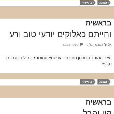
אמונה
בראשית
בראשית
והייתם כאלוקים יודעי טוב ורע
ח׳ בשבט תש״פ
כתיבת תגובה
האם המוסר נובע מן התורה – או שמא המוסר קודם לתורה כדבר
טבעי?
אמונה
בראשית
בראשית
קין והבל