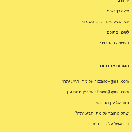
יד ושם
עשה לך שרף
ימי המילואים והיום השמיני
לשכני בתוכם
העשויה בהר סיני
תגובות אחרונות
nitzanc@gmail.com
על
מתי הגיע יתרו?
nitzanc@gmail.com
על
עין תחת עין
נחור
על
עין תחת עין
יצחק טחובר
על
מתי הגיע יתרו?
דוד וגשל
על
סדר במכות