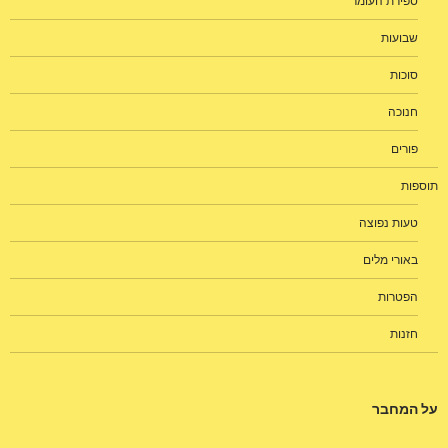
ספירת העומר
שבועות
סוכות
חנוכה
פורים
תוספות
טעות נפוצה
באורי מלים
הפטרות
חזנות
על המחבר