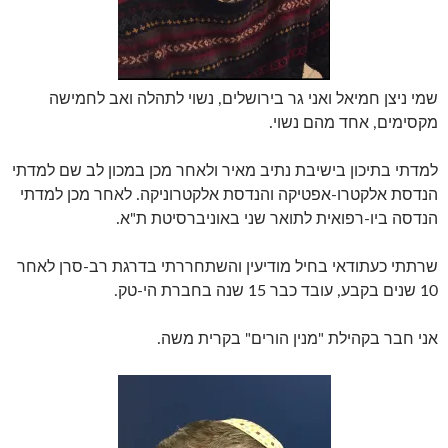
שמי ניצן חמיאל ואני גר בירושלים, נשוי לתהלה ואב לחמישה
מקסימים, אחד מהם נשוי.
למדתי בתיכון בישיבת נתיב מאיר ולאחר מכן במכון לב שם למדתי
הנדסת אלקטרו-אפטיקה והנדסת אלקטרוניקה. לאחר מכן למדתי
הנדסה ביו-רפואית לתואר שני באוניברסיטת ת"א.
שרתתי כעתודאי בחיל מודיעין והשתחררתי בדרגת רב-סרן לאחר
10 שנים בקבע, עובד כבר 15 שנה בחברת הי-טק.
אני חבר בקהילת "מנין הורים" בקרית משה.