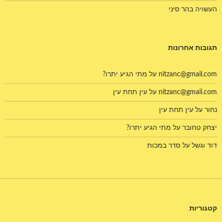
העשויה בהר סיני
תגובות אחרונות
nitzanc@gmail.com
על
מתי הגיע יתרו?
nitzanc@gmail.com
על
עין תחת עין
נחור
על
עין תחת עין
יצחק טחובר
על
מתי הגיע יתרו?
דוד וגשל
על
סדר במכות
קטגוריות