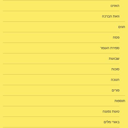
האזינו
וזאת הברכה
חגים
פסח
ספירת העומר
שבועות
סוכות
חנוכה
פורים
תוספות
טעות נפוצה
באורי מלים