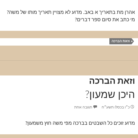
אהרן מת בתאריך א באב. מדוע לא מצויין תאריך מותו של משה?
מי כתב את סיום ספר דברים?
וזאת הברכה
וזאת הברכה
היכן שמעון?
כ״ו בכסלו תשע״ח
תגובה אחת
מדוע זוכים כל השבטים בברכה מפי משה חוץ משמעון?