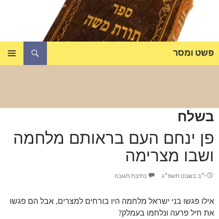
דלג
תוכן
חיפוש
פשט ומסר
תפריט
ראשי
בשלח
פן ינחם העם בראותם מלחמה
ושבו מצרימה
י״ב בשבט תשפ״ג
כתיבת תגובה
אילו פגשו בני ישראל מלחמה היו בורחים למצרים, אבל הם פגשו
את חיל פרעה ונלחמו בעמלק?