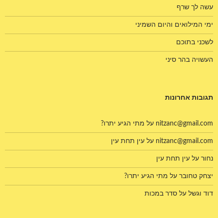
עשה לך שרף
ימי המילואים והיום השמיני
לשכני בתוכם
העשויה בהר סיני
תגובות אחרונות
nitzanc@gmail.com
על
מתי הגיע יתרו?
nitzanc@gmail.com
על
עין תחת עין
נחור
על
עין תחת עין
יצחק טחובר
על
מתי הגיע יתרו?
דוד וגשל
על
סדר במכות