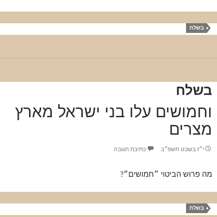
בשלח
בשלח
וחמושים עלו בני ישראל מארץ
מצרים
י״ז בשבט תשפ״ב
כתיבת תגובה
מה פרוש הביטוי ״חמושים״?
בשלח