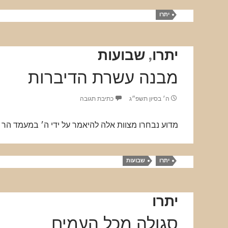
יתרו
יתרו
,
שבועות
מבנה עשרת הדיברות
ה׳ בסיון תשפ״ג
כתיבת תגובה
מדוע נבחרו מצוות אלה להיאמר על ידי ה׳ במעמד הר ס
יתרו
שבועות
יתרו
סגולה מכל העמים