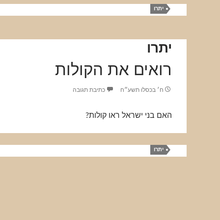
יתרו
יתרו
רואים את הקולות
ח׳ בכסלו תשע״ח
כתיבת תגובה
האם בני ישראל ראו קולות?
יתרו