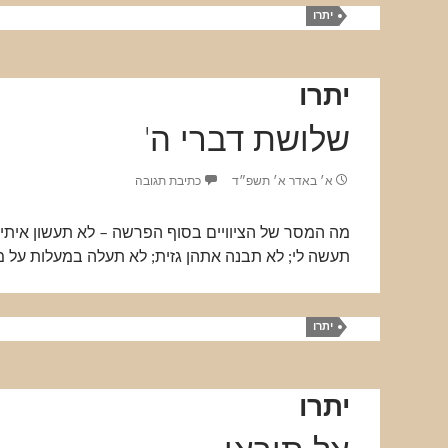
יתרו
יתרו
שלושת דברי ה'
א׳ באדר א׳ תשפ״ד
כתיבת תגובה
מה המסר של הציוויים בסוף הפרשה – לא תעשון איתי
תעשה לי; לא תבנה אתהן גזית; לא תעלה במעלות על מ
יתרו
יתרו