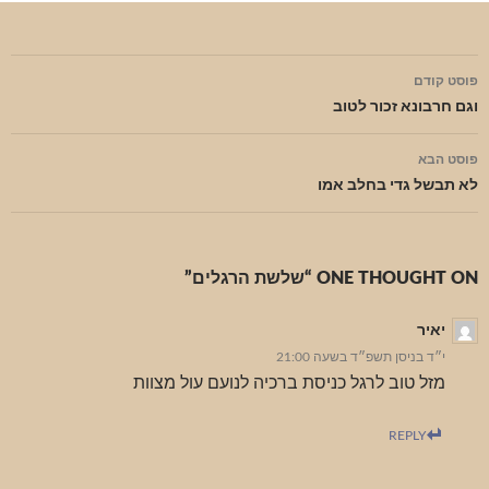
ניווט
פוסט קודם
בפוסטים
וגם חרבונא זכור לטוב
פוסט הבא
לא תבשל גדי בחלב אמו
ONE THOUGHT ON “שלשת הרגלים”
יאיר
י״ד בניסן תשפ״ד בשעה 21:00
מזל טוב לרגל כניסת ברכיה לנועם עול מצוות
REPLY