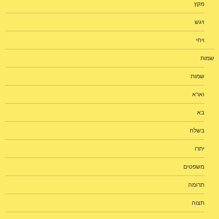
מקץ
ויגש
ויחי
שמות
שמות
וארא
בא
בשלח
יתרו
משפטים
תרומה
תצוה