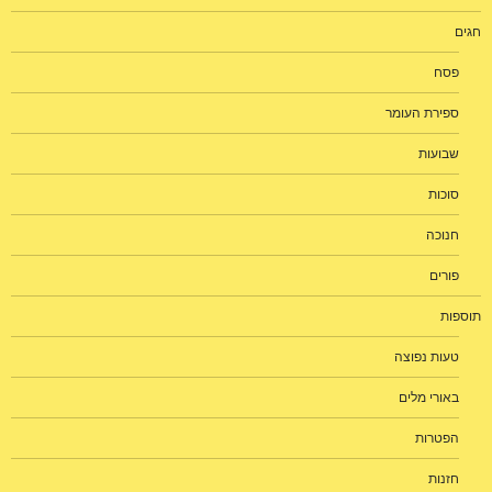
חגים
פסח
ספירת העומר
שבועות
סוכות
חנוכה
פורים
תוספות
טעות נפוצה
באורי מלים
הפטרות
חזנות