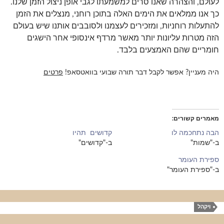
לעולם, והצהרה שאנו סרים למשמעתו לגבי אופן ניצול הזמן שלנו.
כך אנו ממלאים את הימים האלה בתוכן רוחני, מנצלים את הזמן
להתעלות רוחניות, ומזכירים לעצמנו ולסובבים אותנו שיש בעולם
הזה מטרות עליונות יותר מאשר מרדף אינסופי אחר הישגים
חומריים שהם האמצעים בלבד.
היה מעניין? אפשר לקבל דבר תורה שבועי בוואטסאפ!
פרטים
מאמרים קשורים
הבה נתחכמה לו
קדושים תהיו
ב-"שמות"
ב-"קדושים"
ספירת העומר
ב-"ספירת העומר"
ויקהל