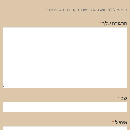
האימייל לא יוצג באתר.
שדות החובה מסומנים
*
התגובה שלך
*
שם
*
אימייל
*