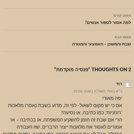
ניווט
פוסט קודם
בפוסטים
למה אסור לספור אנשים?
פוסט הבא
שבת והמשכן – האמצעי והמטרה
2 THOUGHTS ON “פנסיה מוקדמת”
דוד
כ״א באדר תשפ״ה בשעה 21:06
יפה מאוד!
אם כי יש מקום לשאול- לפי זה, מדוע בשבת נאסרו מלאכות
'רוחניות', כמו כתיבה, או נסיעה?
הרי אם שבת זה הזמן להשקיע המשפחה, או בכתיבה – אז
אמורים לאסור את מלאכות ייצור הדברים, שזו העבודה