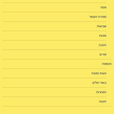
פסח
ספירת העומר
שבועות
סוכות
חנוכה
פורים
תוספות
טעות נפוצה
באורי מלים
הפטרות
חזנות