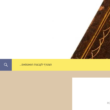
הצטרף לקבוצת הוואטסאפ…
בה