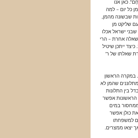
 לָחֶם". כאן אנו
ן כל יום – למה
ת שבשונה מהמן,
עם שליקט מן
 שבני ישראל אכלו
ל שאלה אחרת – הרי
יצד ייתכן שיטיל
ת שאלתו של ר'
. במקרה הראשון
מתלוננים שהמן לא
ל בין התלונות
 הראשונות אפשר
 ממחסור במים
ת כולן אפשר
ם למשפחתו
 יצאו ממצרים.