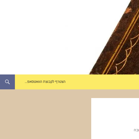
הצטרף לקבוצת הוואטסאפ…
בה