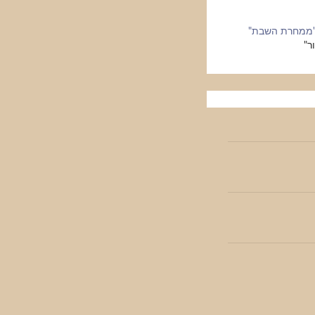
"ממחרת השבת"
ר"