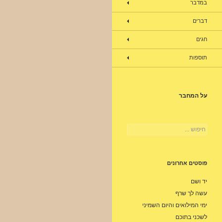
במדבר
דברים
חגים
תוספות
על המחבר
חיפוש:
פוסטים אחרונים
יד ושם
עשה לך שרף
ימי המילואים והיום השמיני
לשכני בתוכם