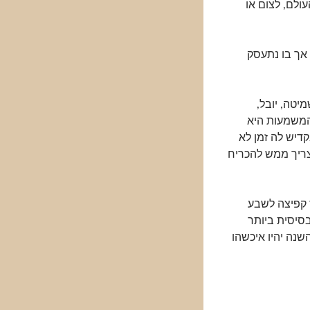
ולם, לצום או
ת אך בו נתעסק
יטה, יובל,
המשמעות היא
דיש לה זמן לא
צריך ממש להכריח
 קפיצה לשבע
סיסית ביותר
נה יהיו איכשהו