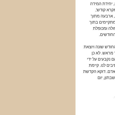
יחידת המידה
קרא קודש',
ף, ארבעה מתוך
מתקיימים בתוך
ולה ומכופלת
החודשים.
ה וגם החודש שונה ויוצאת
 מראש. לא כן
 נקבעים על ידי
בים לנו. קיימת
אדם. דוקא הקדשת
תון, יום