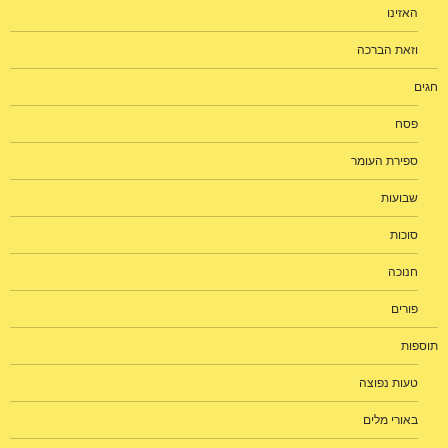
האזינו
וזאת הברכה
חגים
פסח
ספירת העומר
שבועות
סוכות
חנוכה
פורים
תוספות
טעות נפוצה
באורי מלים