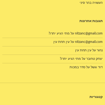
העשויה בהר סיני
תגובות אחרונות
nitzanc@gmail.com
על
מתי הגיע יתרו?
nitzanc@gmail.com
על
עין תחת עין
נחור
על
עין תחת עין
יצחק טחובר
על
מתי הגיע יתרו?
דוד וגשל
על
סדר במכות
קטגוריות