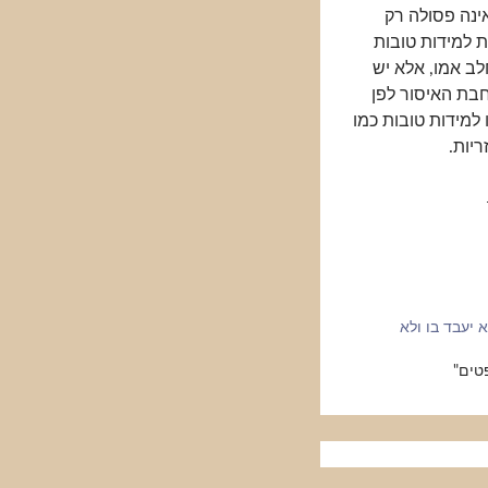
אינה פסולה רק
ת למידות טובות
ב אמו, אלא יש
בת האיסור לפן
 למידות טובות כמו
יות.
 יעבד בו ולא
טים"