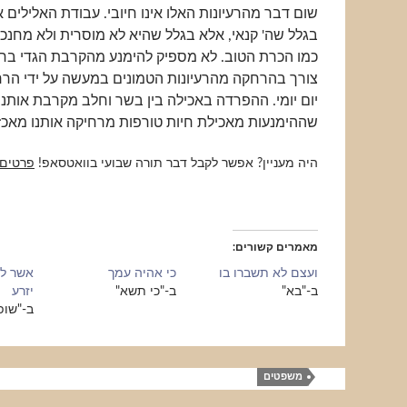
שום דבר מהרעיונות האלו אינו חיובי. עבודת האלילים 
בגלל שה' קנאי, אלא בגלל שהיא לא מוסרית ולא מחנכ
כמו הכרת הטוב. לא מספיק להימנע מהקרבת הגדי בחל
צורך בהרחקה מהרעיונות הטמונים במעשה על ידי הרח
יום יומי. ההפרדה באכילה בין בשר וחלב מקרבת אותנו
שההימנעות מאכילת חיות טורפות מרחיקה אותנו מאכזר
היה מעניין? אפשר לקבל דבר תורה שבועי בוואטסאפ!
פרטים
מאמרים קשורים
ועצם לא תשברו בו
כי אהיה עמך
אשר לא
ב-"בא"
ב-"כי תשא"
יזרע
ב-"שופ
משפטים