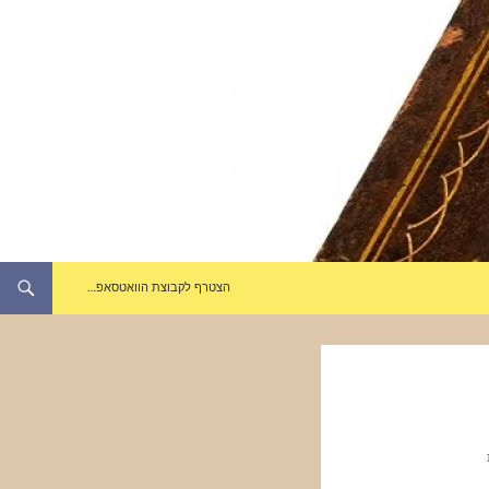
הצטרף לקבוצת הוואטסאפ…