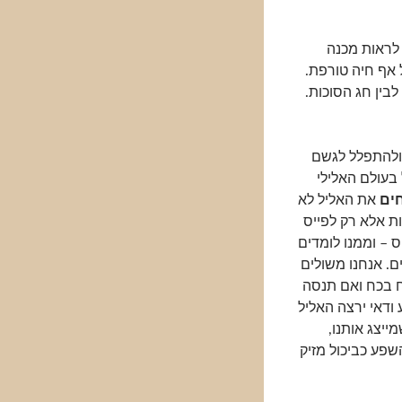
 לראות מכנה
 אף חיה טורפת.
לבין חג הסוכות.
 ולהתפלל לגשם
 בעולם האלילי
ים
את האליל לא
ות אלא רק לפייס
ס – וממנו לומדים
. אנחנו משולים
ח בכח ואם תנסה
ודאי ירצה האליל
ייצג אותנו,
פע כביכול מזיק