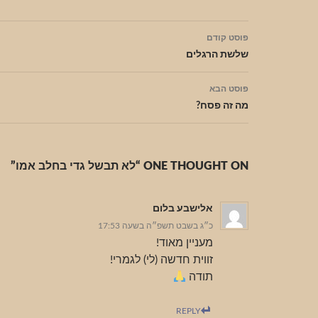
ניווט
פוסט קודם
בפוסטים
שלשת הרגלים
פוסט הבא
מה זה פסח?
ONE THOUGHT ON “לא תבשל גדי בחלב אמו”
אלישבע בלום
כ״ג בשבט תשפ״ה בשעה 17:53
מעניין מאוד!
זווית חדשה (לי) לגמרי!
תודה
REPLY