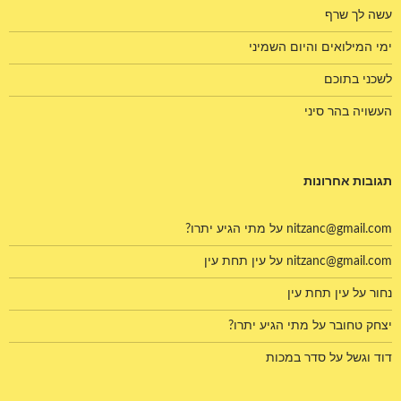
עשה לך שרף
ימי המילואים והיום השמיני
לשכני בתוכם
העשויה בהר סיני
תגובות אחרונות
nitzanc@gmail.com
על
מתי הגיע יתרו?
nitzanc@gmail.com
על
עין תחת עין
נחור
על
עין תחת עין
יצחק טחובר
על
מתי הגיע יתרו?
דוד וגשל
על
סדר במכות