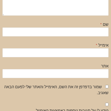
שם
*
אימייל
*
אתר
שמור בדפדפן זה את השם, האימייל והאתר שלי לפעם הבאה
שאגיב.
הודע לי על תגובות נוספות באמצעות האימייל.