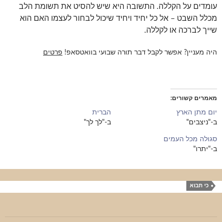
עומדים על הקללה. התשובה היא שיש להסיט את תשומת הלב
מכלל השבט – אל כל יחיד ויחיד שיכול לבחור לעצמו האם הוא
שייך לברכה או לקללה.
היה מעניין? אפשר לקבל דבר תורה שבועי בוואטסאפ!
פרטים
מאמרים קשורים
יום מתן הארץ
הברית
ב-"ניצבים"
ב-"לך לך"
סגולה מכל העמים
ב-"יתרו"
כי תבוא