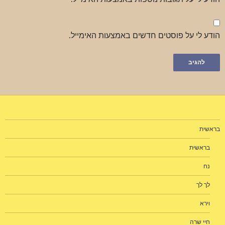
הודע לי על פוסטים חדשים באמצעות האימייל.
בראשית
בראשית
נח
לך לך
וירא
חיי שרה