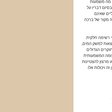
. מה משמעות
ם (בסיום דבריו על
יים שאינם
ה מקור של ברכה
י רשימה חלקית:
מצאות למשק המים,
חוקרים הגדולים
רומה המשמעותית
 מרצון להצטיינות
ה ויכולות אלו