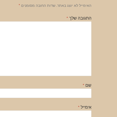
האימייל לא יוצג באתר.
שדות החובה מסומנים
*
התגובה שלך
*
שם
*
אימייל
*