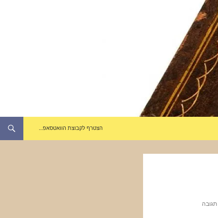
הצטרף לקבוצת הוואטסאפ…
תגובה