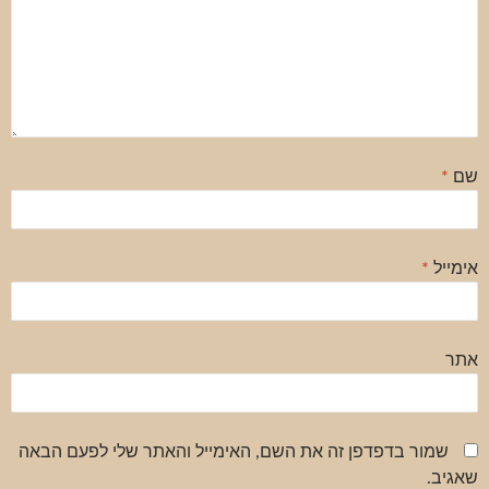
שם
*
אימייל
*
אתר
שמור בדפדפן זה את השם, האימייל והאתר שלי לפעם הבאה
שאגיב.