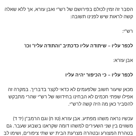
הסבר זה זמין לכולם בפירושם של רש"י ואבן עזרא, אך ללא שאלה
קשה לראות שיש לפנינו תשובה:
רש"י:
לכפר עליו – שיתודה עליו כדכתיב "והתודה עליו" וכו'
אבן עזרא:
לכפר עליו – כי הכיפור יהיה עליו
מכאן שיעור חשוב שלפעמים לא כדאי לקצר בדבריך. במקרה זה
אפילו שפתי חכמים לא הבחינו בחידושו של רש"י שהרי מתבקש
להסביר כאן מה היה קשה לרש"י.
עכשיו נראה משהו מפתיע. אבן עזרא (טז ח) וגם הרמב"ן (יד ד)
משווים בין שני השעירים למשהו דומה שקראנו בשבוע שעבר. גם
בטהרת המצורע ובטהרה מצרעת הבית יש שתי ציפורים, ושימו לב