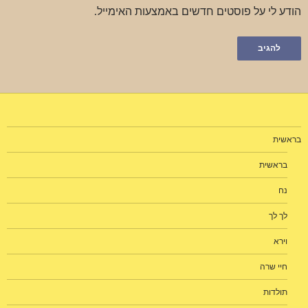
הודע לי על פוסטים חדשים באמצעות האימייל.
בראשית
בראשית
נח
לך לך
וירא
חיי שרה
תולדות