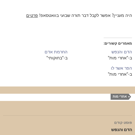
היה מעניין? אפשר לקבל דבר תורה שבועי בוואטסאפ!
פרטים
מאמרים קשורים
הדם והנפש
החרמת אדם
ב-"אחרי מות"
ב-"בחוקותי"
הפר אשר לו
ב-"אחרי מות"
אחרי מות
ניווט
פוסט קודם
בפוסטים
הדם והנפש