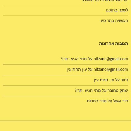
לשכני בתוכם
העשויה בהר סיני
תגובות אחרונות
nitzanc@gmail.com
על
מתי הגיע יתרו?
nitzanc@gmail.com
על
עין תחת עין
נחור
על
עין תחת עין
יצחק טחובר
על
מתי הגיע יתרו?
דוד וגשל
על
סדר במכות