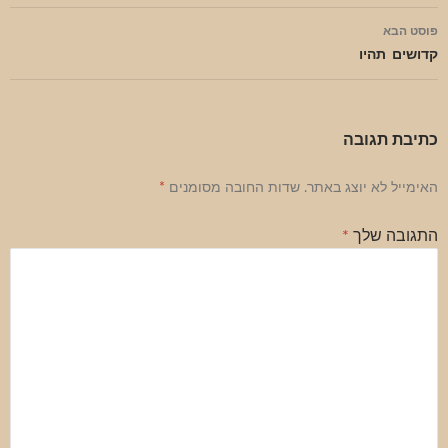
פוסט הבא
קדושים תהיו
כתיבת תגובה
האימייל לא יוצג באתר.
שדות החובה מסומנים
*
התגובה שלך
*