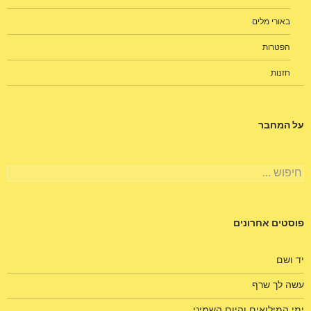
באורי מלים
הפטרות
חזנות
על המחבר
חיפוש:
פוסטים אחרונים
יד ושם
עשה לך שרף
ימי המילואים והיום השמיני