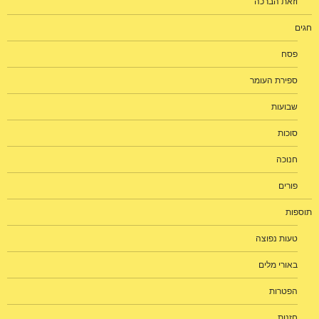
וזאת הברכה
חגים
פסח
ספירת העומר
שבועות
סוכות
חנוכה
פורים
תוספות
טעות נפוצה
באורי מלים
הפטרות
חזנות