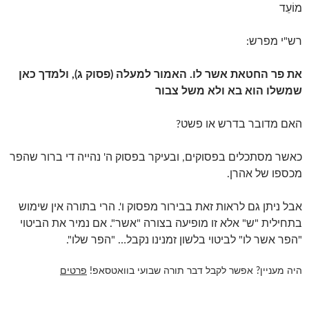
מוֹעֵד
רש"י מפרש:
את פר החטאת אשר לו. האמור למעלה (פסוק ג), ולמדך כאן
שמשלו הוא בא ולא משל צבור
האם מדובר בדרש או פשט?
כאשר מסתכלים בפסוקים, ובעיקר בפסוק ה' נהייה די ברור שהפר
מכספו של אהרן.
אבל ניתן גם לראות זאת בבירור מפסוק ו'. הרי בתורה אין שימוש
בתחילית "ש" אלא זו מופיעה בצורה "אשר". אם נמיר את הביטוי
"הפר אשר לו" לביטוי בלשון זמנינו נקבל… "הפר שלו".
היה מעניין? אפשר לקבל דבר תורה שבועי בוואטסאפ!
פרטים