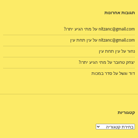
תגובות אחרונות
nitzanc@gmail.com
על
מתי הגיע יתרו?
nitzanc@gmail.com
על
עין תחת עין
נחור
על
עין תחת עין
יצחק טחובר
על
מתי הגיע יתרו?
דוד וגשל
על
סדר במכות
קטגוריות
קטגוריות