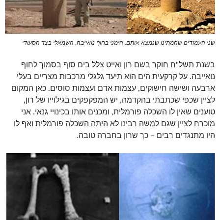
שני העמודים שהמתינו שנמצא אותם. הימני בחוף נואייבה, השמאלי בצד הסעודי
בשנת תשל"ח חוקר בשם רון ואייט צלל בים סוף בסמוך לחוף
נואייבה. על קרקעית הים הוא תיעד גלגלי מרכבות מצריים בעלי
ארבעה ושישה חישוקים, עצמות אדם ועצמות סוסים. כאן המקום
לציין שכפי שכתבתי בהקדמה, יש המפקפקים בגילוייו של רון,
טוענים שאין לו השכלה פורמלית, ומכנים אותו בכינויי גנאי. אני
מוכרח לציין שגם למשה רבינו לא היתה השכלה פורמלית ואף לו
היו מתנגדים רבים – כך שרון בחברה טובה.