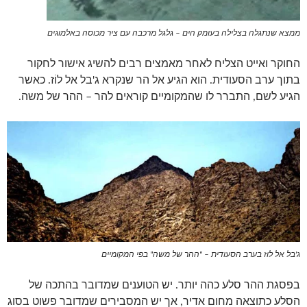
ממצא שנתגלה בצלילה בעומק הים – גלגל מרכבה עם ציר מכוסה באלמוגים
החוקר ואייט הצליח לאחר מאמצים רבים להשיג אישור לחקור
בתוך ערב הסעודית. הוא הגיע אל הר שנקרא ג'בל אל לוֹז. כאשר
הגיע לשם, התברר לו שהמקומיים קוראים להר – ההר של משה.
ג'בל אל לוז בערב הסעודית – "ההר של משה" בפי המקומיים
בפסגת ההר סלע כהה יותר. יש הטוענים שמדובר בהתכה של
הסלע כתוצאה מחום אדיר, אך יש המסבירים שמדובר פשוט בסוג