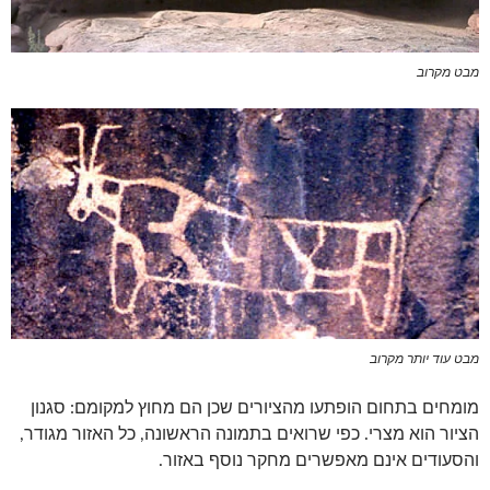
מבט מקרוב
מבט עוד יותר מקרוב
מומחים בתחום הופתעו מהציורים שכן הם מחוץ למקומם: סגנון
הציור הוא מצרי. כפי שרואים בתמונה הראשונה, כל האזור מגודר,
והסעודים אינם מאפשרים מחקר נוסף באזור.