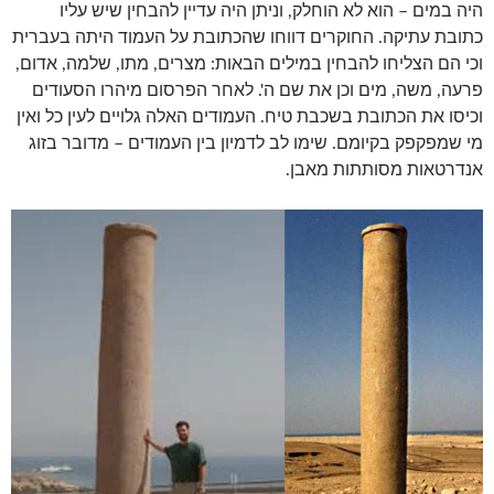
היה במים – הוא לא הוחלק, וניתן היה עדיין להבחין שיש עליו
כתובת עתיקה. החוקרים דווחו שהכתובת על העמוד היתה בעברית
וכי הם הצליחו להבחין במילים הבאות: מצרים, מתו, שלמה, אדום,
פרעה, משה, מים וכן את שם ה'. לאחר הפרסום מיהרו הסעודים
וכיסו את הכתובת בשכבת טיח. העמודים האלה גלויים לעין כל ואין
מי שמפקפק בקיומם. שימו לב לדמיון בין העמודים – מדובר בזוג
אנדרטאות מסותתות מאבן.