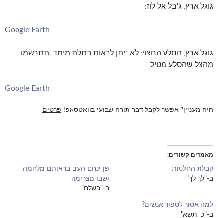
גוגל ארץ, ג'בל אל לוז:
Google Earth
גוגל ארץ, הסלע החצוי: לא ניתן לראות בתלת מימד. תתרשמו
מהצל שהסלע מטיל
Google Earth
היה מעניין? אפשר לקבל דבר תורה שבועי בוואטסאפ!
פרטים
מאמרים קשורים
קבלת החלטות
פן ינחם העם בראותם מלחמה
ב-"לך לך"
ושבו מצרימה
ב-"בשלח"
למה אסור לספור אנשים?
ב-"כי תשא"