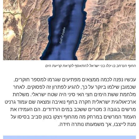
החוף הנרחב בו יכלו בני ישראל להתאסף לקראת קריעת הים
עכשיו נפנה לכמה ממצאים מפתיעים שגרמו למספר חוקרים,
שכמובן שילמו ביוקר על כך, להגיע לפתרון זה לפסוקים. לאחר
מלחמת ששת הימים חצי האי סיני היה שטח ישראלי. משלחת
ארכיאולוגית ישראלית חקרה בחוף נואיבה ומצאה שם עמוד גרניט
מרשים בגובה 3 מטרים ששכב במים הרדודים. הם העמידו את
העמוד המרשים במרחק מה מהחוף ויצקו בטון סביב בסיסו על
מנת לייצבו, אך משמעותו נותרה חידה.