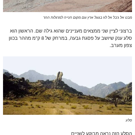
מבט אל ג'בל אל לוז בגוגל ארץ וגם מקום חנייה למרגלות ההר
ברצוני לציין שני ממצאים מעניינים שהוא גילה שם. הראשון הוא
סלע ענק שיושב על פסגת גבעה, במרחק של 8 ק"מ מההר בכוון
צפון מערב.
סלע
הסלע הזה נראה מבוקע לשניים