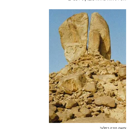
ומשה היכה בסלע?