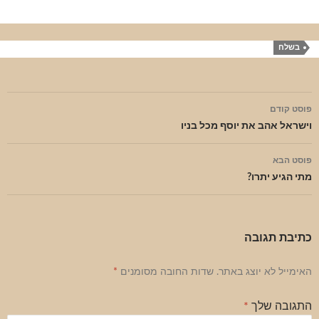
בשלח
ניווט
פוסט קודם
בפוסטים
וישראל אהב את יוסף מכל בניו
פוסט הבא
מתי הגיע יתרו?
כתיבת תגובה
האימייל לא יוצג באתר.
שדות החובה מסומנים
*
התגובה שלך
*