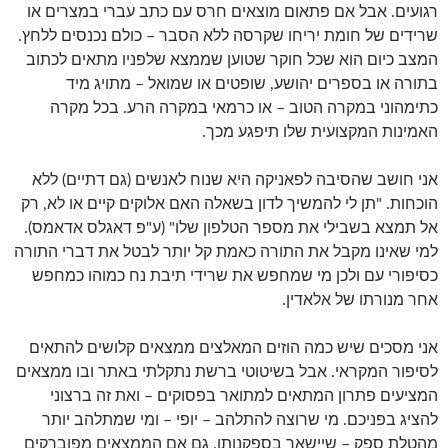
רגועים. אבל אם פתאום מוצאים חרס עם כתב עברי במצרים או
שרידים של חומת יריחו שקרסה ללא הסבר – כולם נכנסים ללחץ.
המצב כיום הוא שכל חוקר שטוען שממצא שלפניו מתאים לכתוב
בתורה או בספרים יהושע, שופטים או שמואל – מתויג מיד
כתימהוני במקרה הטוב – או כרמאי במקרה הרע. בכל מקרה
האמינות המקצועית שלו תיפגע מכך.
אני חושב שהסיבה לפאניקה היא שנוח לאנשים (גם דתיים) ללא
הוכחות. "תן לי להמשיך לדון בשאלה האם אלוקים קיים או לא, רק
אל תמצא בשבילי את מספר הטלפון שלו" (ע"פ דאגלס אדאמס).
למי שאינו מקבל את התורה כאמת קל יותר לבטל את דברי התורה
כסיפורי עם ולכן מי שמחפש את שרידי תיבת נח כמוהו כמחפש
אחר מנורתו של אלאדין.
אני מסכים שיש כמה הוזים המאלצים ממצאים קלושים להתאים
לסיפור המקראי. אבל בשיטוטי ברשת נתקלתי באתר ובו ממצאים
המציעים פתרון המתאים למתואר בפסוקים – ואת זה ברצוני
להציג בפניכם. מי שרוצה להתלהב – יופי – ומי שמתלהב יותר
מהטלת ספק – שיישאר בספקנותו. גם אם הממצאים מפוברקים