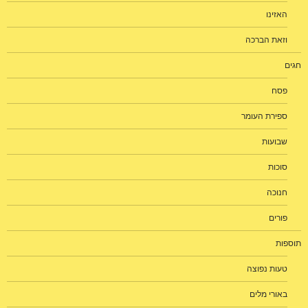
האזינו
וזאת הברכה
חגים
פסח
ספירת העומר
שבועות
סוכות
חנוכה
פורים
תוספות
טעות נפוצה
באורי מלים