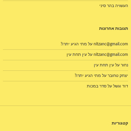
העשויה בהר סיני
תגובות אחרונות
nitzanc@gmail.com
על
מתי הגיע יתרו?
nitzanc@gmail.com
על
עין תחת עין
נחור
על
עין תחת עין
יצחק טחובר
על
מתי הגיע יתרו?
דוד וגשל
על
סדר במכות
קטגוריות