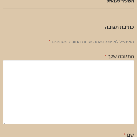
השעיר לעזאזל
כתיבת תגובה
האימייל לא יוצג באתר.
שדות החובה מסומנים
*
התגובה שלך
*
שם
*