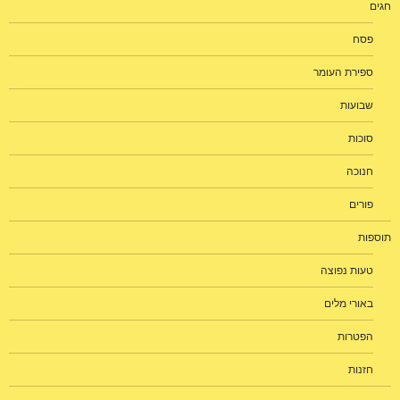
חגים
פסח
ספירת העומר
שבועות
סוכות
חנוכה
פורים
תוספות
טעות נפוצה
באורי מלים
הפטרות
חזנות