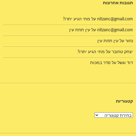
תגובות אחרונות
nitzanc@gmail.com
על
מתי הגיע יתרו?
nitzanc@gmail.com
על
עין תחת עין
נחור
על
עין תחת עין
יצחק טחובר
על
מתי הגיע יתרו?
דוד וגשל
על
סדר במכות
קטגוריות
קטגוריות