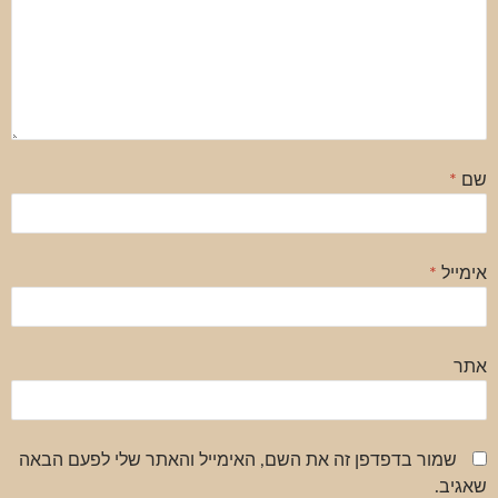
שם
*
אימייל
*
אתר
שמור בדפדפן זה את השם, האימייל והאתר שלי לפעם הבאה
שאגיב.