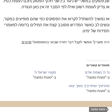
שבפסוקים במשלי יש ניגוד בין שני חלקי הפסוק (חכם לעומת כסיל
או צדיק לעומת רשע) ואילו לפי הסבר זה אין כאן הנגדה.
אז נמשיך להשתדל לקרוא את הפסוקים כפי שהם מופיעים במקור,
ונשים לב כאשר המדרש מסובב קצת את המילים בדומה למאמרי
חסידות של ימינו.
היה מעניין? אפשר לקבל דבר תורה שבועי בוואטסאפ!
פרטים
מאמרים קשורים
נר ה' נשמת אדם
מקוה ישראל ה'
ב-"טעות נפוצה"
ב-"טעות נפוצה"
מהרסיך ומחריביך ממך יצאו
ב-"טעות נפוצה"
טעות נפוצה