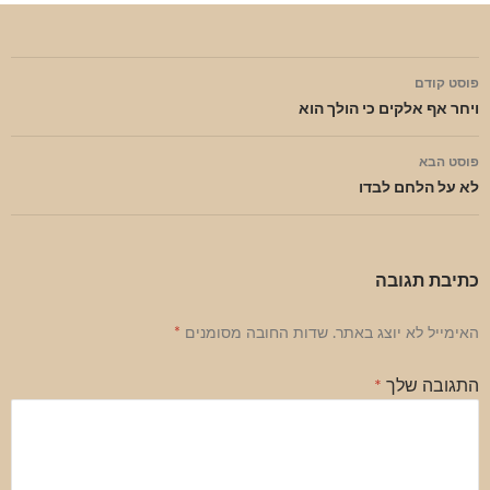
ניווט
פוסט קודם
בפוסטים
ויחר אף אלקים כי הולך הוא
פוסט הבא
לא על הלחם לבדו
כתיבת תגובה
האימייל לא יוצג באתר.
שדות החובה מסומנים
*
התגובה שלך
*