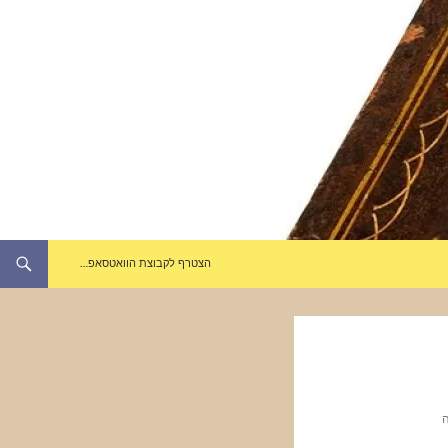
הצטרף לקבוצת הוואטסאפ…
ה