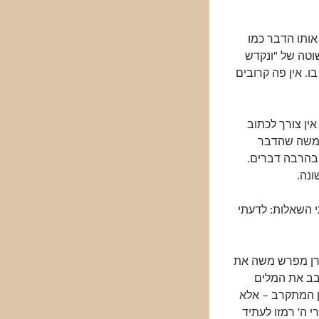
אותו הדבר כמו
וטה של "ונקדש
ו. אין פה קרובים
ין צורך לכתוב
 למשה שהדבר
בהרבה דברים.
נה.
 השאלות: לדעתי
הרן מפרש משה את
בב את המלים
ן המתקרב – אלא
 ה' רמזו לעתיד