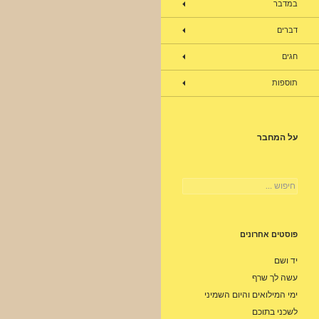
במדבר
דברים
חגים
תוספות
על המחבר
חיפוש:
פוסטים אחרונים
יד ושם
עשה לך שרף
ימי המילואים והיום השמיני
לשכני בתוכם