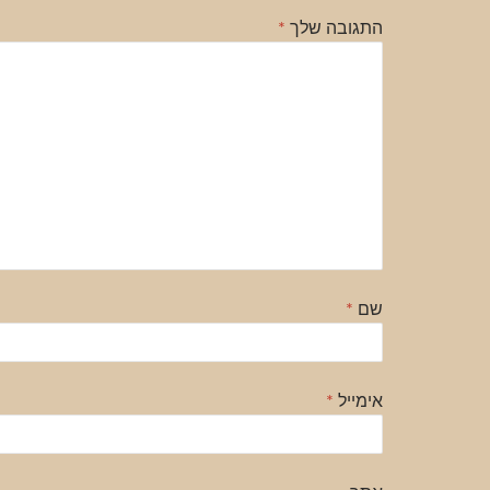
התגובה שלך
*
שם
*
אימייל
*