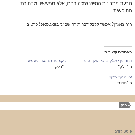
נובעת מתכונות הנפש שזכה בהם, אלא ממעשיו ומבחירתו
החופשית.
היה מעניין? אפשר לקבל דבר תורה שבועי בוואטסאפ!
פרטים
מאמרים קשורים
ויחר אף אלקים כי הולך הוא
הוקע אותם נגד השמש
ב-"בלק"
ב-"בלק"
עשה לך שרף
ב-"חוקת"
בלק
ניווט
פוסט קודם