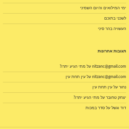
ימי המילואים והיום השמיני
לשכני בתוכם
העשויה בהר סיני
תגובות אחרונות
nitzanc@gmail.com
על
מתי הגיע יתרו?
nitzanc@gmail.com
על
עין תחת עין
נחור
על
עין תחת עין
יצחק טחובר
על
מתי הגיע יתרו?
דוד וגשל
על
סדר במכות