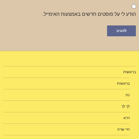
הודע לי על פוסטים חדשים באמצעות האימייל.
בראשית
בראשית
נח
לך לך
וירא
חיי שרה