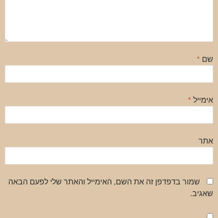
שם
*
אימייל
*
אתר
שמור בדפדפן זה את השם, האימייל והאתר שלי לפעם הבאה
שאגיב.