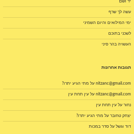
יד ושם
עשה לך שרף
ימי המילואים והיום השמיני
לשכני בתוכם
העשויה בהר סיני
תגובות אחרונות
nitzanc@gmail.com
על
מתי הגיע יתרו?
nitzanc@gmail.com
על
עין תחת עין
נחור
על
עין תחת עין
יצחק טחובר
על
מתי הגיע יתרו?
דוד וגשל
על
סדר במכות