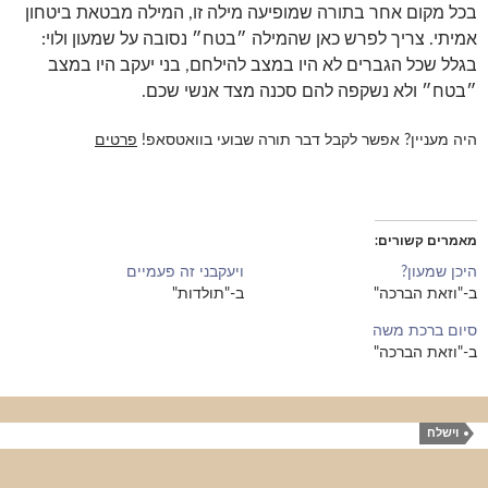
בכל מקום אחר בתורה שמופיעה מילה זו, המילה מבטאת ביטחון
אמיתי. צריך לפרש כאן שהמילה ״בטח״ נסובה על שמעון ולוי:
בגלל שכל הגברים לא היו במצב להילחם, בני יעקב היו במצב
״בטח״ ולא נשקפה להם סכנה מצד אנשי שכם.
היה מעניין? אפשר לקבל דבר תורה שבועי בוואטסאפ!
פרטים
מאמרים קשורים
היכן שמעון?
ויעקבני זה פעמיים
ב-"וזאת הברכה"
ב-"תולדות"
סיום ברכת משה
ב-"וזאת הברכה"
וישלח