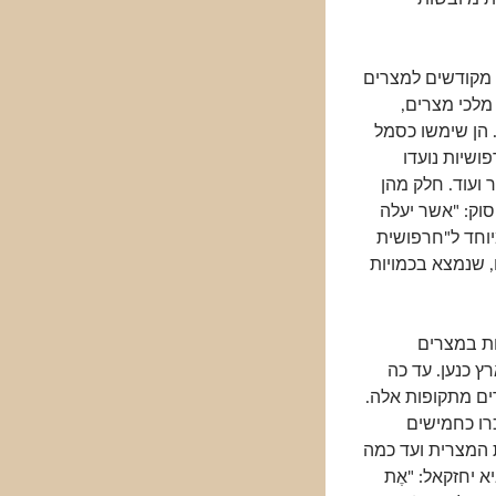
ו מקודשים למצרים
 מלכי מצרים,
. הן שימשו כסמל
ושיות נועדו
 ועוד. חלק מהן
וק: "אשר יעלה
מיוחד ל"חרפושית
, שנמצא בכמויות
ת במצרים
ץ כנען. עד כה
ים מתקופות אלה.
כרו כחמישים
 המצרית ועד כמה
א יחזקאל: "אֶת