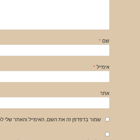
שם
*
אימייל
*
אתר
שמור בדפדפן זה את השם, האימייל והאתר שלי ל