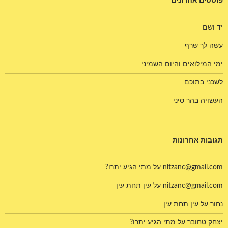
פוסטים אחרונים
יד ושם
עשה לך שרף
ימי המילואים והיום השמיני
לשכני בתוכם
העשויה בהר סיני
תגובות אחרונות
nitzanc@gmail.com
על
מתי הגיע יתרו?
nitzanc@gmail.com
על
עין תחת עין
נחור
על
עין תחת עין
יצחק טחובר
על
מתי הגיע יתרו?