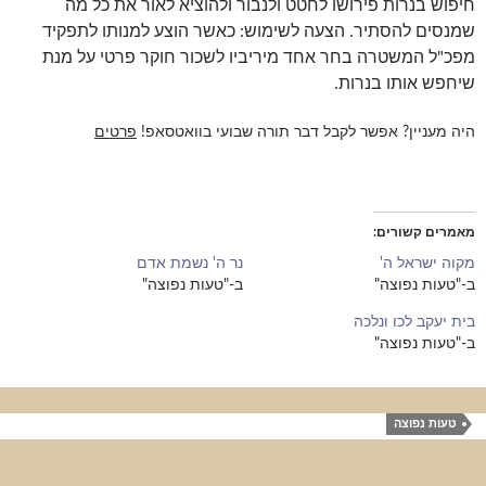
חיפוש בנרות פירושו לחטט ולנבור ולהוציא לאור את כל מה
שמנסים להסתיר. הצעה לשימוש: כאשר הוצע למנותו לתפקיד
מפכ"ל המשטרה בחר אחד מיריביו לשכור חוקר פרטי על מנת
שיחפש אותו בנרות.
היה מעניין? אפשר לקבל דבר תורה שבועי בוואטסאפ!
פרטים
מאמרים קשורים
מקוה ישראל ה'
נר ה' נשמת אדם
ב-"טעות נפוצה"
ב-"טעות נפוצה"
בית יעקב לכו ונלכה
ב-"טעות נפוצה"
טעות נפוצה