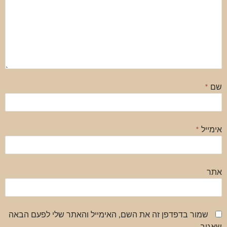
שם
*
אימייל
*
אתר
שמור בדפדפן זה את השם, האימייל והאתר שלי לפעם הבאה
שאגיב.